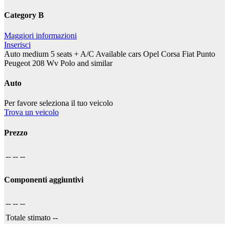
Category B
Maggiori informazioni
Inserisci
Auto medium 5 seats + A/C Available cars Opel Corsa Fiat Punto
Peugeot 208 Wv Polo and similar
Auto
Per favore seleziona il tuo veicolo
Trova un veicolo
Prezzo
--
--
--
Componenti aggiuntivi
--
--
--
Totale stimato
--