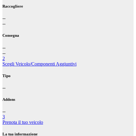
Raccogliere
--
--
Consegna
--
--
2
Scegli Veicolo/Componenti Aggiuntivi
Tipo
--
Addons
--
3
Prenota il tuo veicolo
La tua informazione