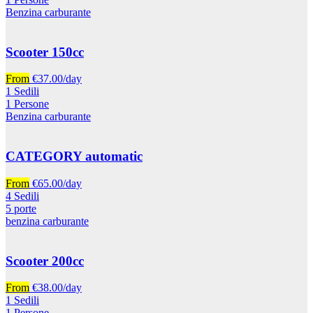
Benzina carburante
Scooter 150cc
From
€
37.00
/day
1 Sedili
1 Persone
Benzina carburante
CATEGORY automatic
From
€
65.00
/day
4 Sedili
5 porte
benzina carburante
Scooter 200cc
From
€
38.00
/day
1 Sedili
1 Persone