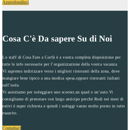
Approfondisci
Cosa C'è Da sapere Su di Noi
Lo staff di Cosa Fare a Corfù è a vostra completa disposizione per
tutte le info necessarie per l’organizzazione della vostra vacanza.
Vi sapremo indirizzare verso i migliori ristoranti della zona, dove
mangiare bene tipico a una modica spesa,oppure ristoranti italiani
sull’isola.
Vi assistiamo per noleggiare uno scooter,un quad o un’auto.Vi
consigliamo di prenotare con largo anticipo perchè Rodi nei mesi di
estivi è super richiesta e quindi i noleggi vanno molto presto in tutto
esaurito.
Contattaci