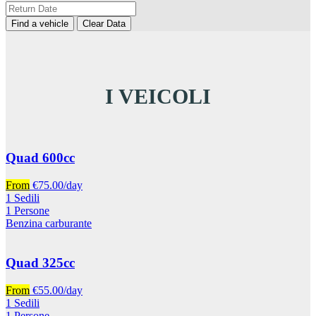
Find a vehicle
Clear Data
I VEICOLI
Quad 600cc
From
€
75.00
/day
1 Sedili
1 Persone
Benzina carburante
Quad 325cc
From
€
55.00
/day
1 Sedili
1 Persone