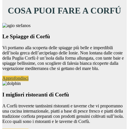
COSA PUOI FARE A CORFÚ
Le Spiagge di Corfù
Vi portiamo alla scoperta delle spiagge più belle e imperdibili
dell’isola greca dell’arcipelago delle Ionie. Non lontana dalle coste
della Puglia Corfù è un’isola dalla forma allungata, con tante baie e
spiagge bellissime, con scogliere di falesia bianca ricoperte dalla
vegetazione mediterranea che si gettano del mare blu.
Approfondisci
I migliori ristoranti di Corfù
A Corfù troverete tantissimi ristoranti e taverne che vi proporranno
una cucina internazionale, piatti a base di pesce fresco e piatti della
tradizione corfiota preparati con prodotti genuini coltivati sull’isola.
Ecco quali sono i ristoranti e le taverne di Corfù.