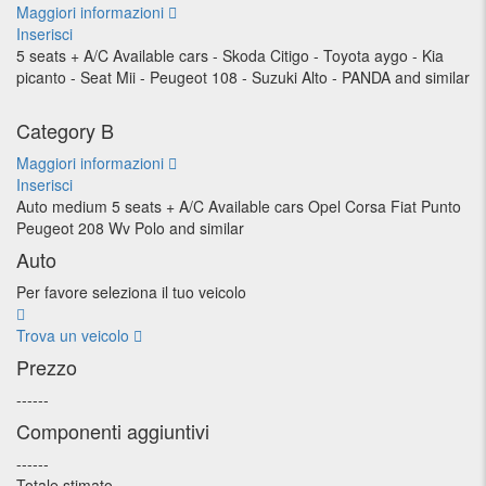
Maggiori informazioni
Inserisci
5 seats + A/C Available cars - Skoda Citigo - Toyota aygo - Kia
picanto - Seat Mii - Peugeot 108 - Suzuki Alto - PANDA and similar
Category B
Maggiori informazioni
Inserisci
Auto medium 5 seats + A/C Available cars Opel Corsa Fiat Punto
Peugeot 208 Wv Polo and similar
Auto
Per favore seleziona il tuo veicolo
Trova un veicolo
Prezzo
--
--
--
Componenti aggiuntivi
--
--
--
Totale stimato
--