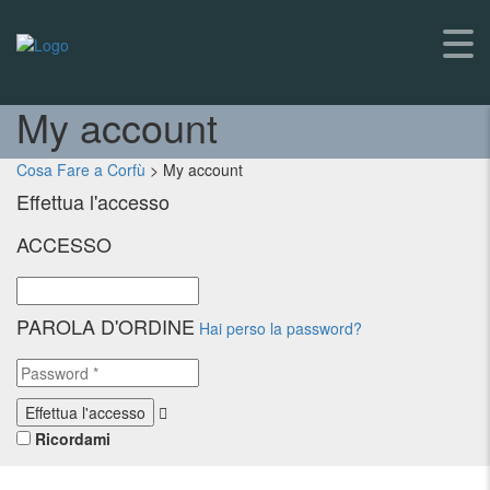
My account
Cosa Fare a Corfù
>
My account
Effettua l'accesso
ACCESSO
PAROLA D'ORDINE
Hai perso la password?
Ricordami