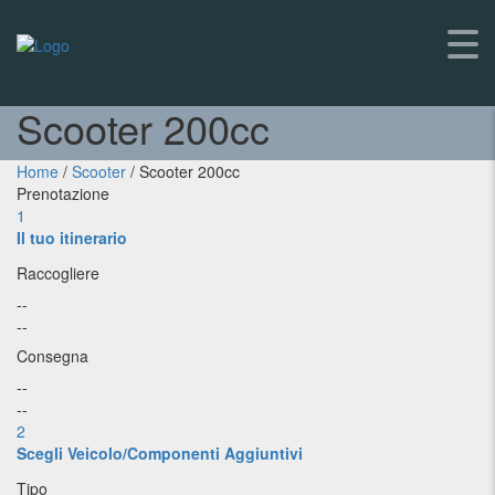
Scooter 200cc
Home
/
Scooter
/ Scooter 200cc
Prenotazione
1
Il tuo itinerario
Raccogliere
--
--
Consegna
--
--
2
Scegli Veicolo/Componenti Aggiuntivi
Tipo